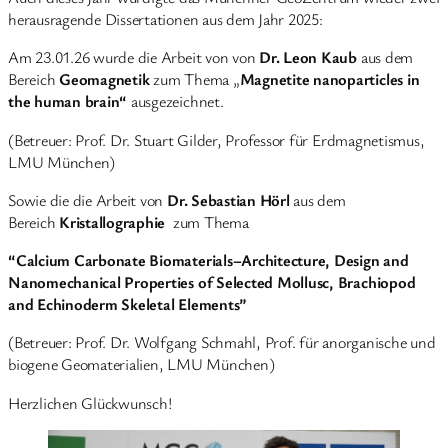
herausragende Dissertationen aus dem Jahr 2025:
Am 23.01.26 wurde die Arbeit von von
Dr. Leon Kaub
aus dem
Bereich
Geomagnetik
zum Thema „
Magnetite nanoparticles in
the human brain“
ausgezeichnet.
(Betreuer: Prof. Dr. Stuart Gilder, Professor für Erdmagnetismus,
LMU München)
Sowie die die Arbeit von
Dr. Sebastian Hörl
aus dem
Bereich
Kristallographie
zum Thema
“Calcium Carbonate Biomaterials–Architecture, Design and
Nanomechanical Properties of Selected Mollusc, Brachiopod
and Echinoderm Skeletal Elements”
(Betreuer: Prof. Dr. Wolfgang Schmahl, Prof. für anorganische und
biogene Geomaterialien, LMU München)
Herzlichen Glückwunsch!